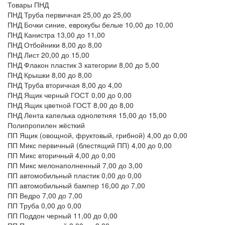
Товары ПНД
ПНД Труба первичная
25,00
до 25,00
ПНД Бочки синие, еврокубы белые
10,00
до 10,00
ПНД Канистра
13,00
до 11,00
ПНД Отбойники
8,00
до 8,00
ПНД Лист
20,00
до 15,00
ПНД Флакон пластик 3 категории
8,00
до 5,00
ПНД Крышки
8,00
до 8,00
ПНД Труба вторичная
8,00
до 4,00
ПНД Ящик черный ГОСТ
0,00
до 0,00
ПНД Ящик цветной ГОСТ
8,00
до 8,00
ПНД Лента капелька однолетняя
15,00
до 15,00
Полипропилен жёсткий
ПП Ящик (овощной, фруктовый, грибной)
4,00
до 0,00
ПП Микс первичный (блестящий ПП)
4,00
до 0,00
ПП Микс вторичный
4,00
до 0,00
ПП Микс мелонаполненный
7,00
до 3,00
ПП автомобильный пластик
0,00
до 0,00
ПП автомобильный бампер
16,00
до 7,00
ПП Ведро
7,00
до 7,00
ПП Труба
0,00
до 0,00
ПП Поддон черный
11,00
до 0,00