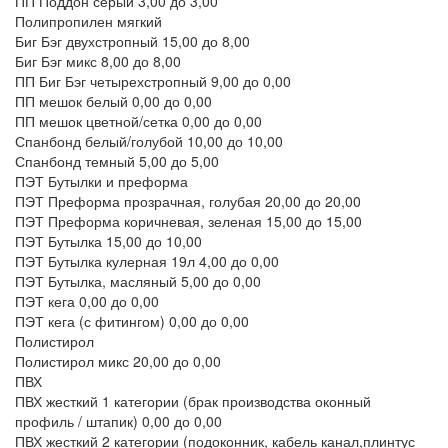
ПП Поддон серый
3,00
до 3,00
Полипропилен мягкий
Биг Бэг двухстропный
15,00
до 8,00
Биг Бэг микс
8,00
до 8,00
ПП Биг Бэг четырехстропный
9,00
до 0,00
ПП мешок белый
0,00
до 0,00
ПП мешок цветной/сетка
0,00
до 0,00
Спанбонд белый/голубой
10,00
до 10,00
Спанбонд темный
5,00
до 5,00
ПЭТ Бутылки и преформа
ПЭТ Преформа прозрачная, голубая
20,00
до 20,00
ПЭТ Преформа коричневая, зеленая
15,00
до 15,00
ПЭТ Бутылка
15,00
до 10,00
ПЭТ Бутылка кулерная 19л
4,00
до 0,00
ПЭТ Бутылка, масляный
5,00
до 0,00
ПЭТ кега
0,00
до 0,00
ПЭТ кега (с фитингом)
0,00
до 0,00
Полистирол
Полистирол микс
20,00
до 0,00
ПВХ
ПВХ жесткий 1 категории (брак производства оконный
профиль / штапик)
0,00
до 0,00
ПВХ жесткий 2 категории (подоконник, кабель канал,плинтус