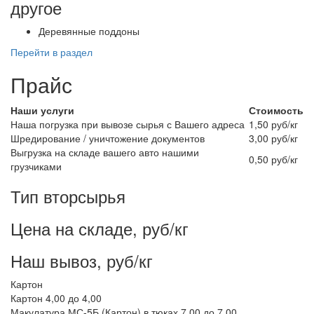
другое
Деревянные поддоны
Перейти в раздел
Прайс
Наши услуги
Стоимость
Наша погрузка при вывозе сырья с Вашего адреса
1,50 руб/кг
Шредирование / уничтожение документов
3,00 руб/кг
Выгрузка на складе вашего авто нашими
0,50 руб/кг
грузчиками
Тип вторсырья
Цена на складе, руб/кг
Наш вывоз, руб/кг
Картон
Картон
4,00
до 4,00
Макулатура МС-5Б (Картон) в тюках
7,00
до 7,00