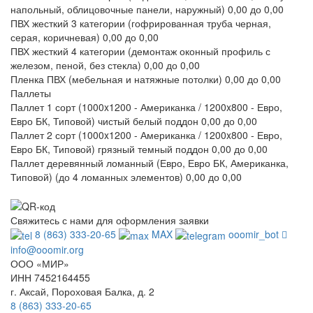
напольный, облицовочные панели, наружный)
0,00
до 0,00
ПВХ жесткий 3 категории (гофрированная труба черная,
серая, коричневая)
0,00
до 0,00
ПВХ жесткий 4 категории (демонтаж оконный профиль с
железом, пеной, без стекла)
0,00
до 0,00
Пленка ПВХ (мебельная и натяжные потолки)
0,00
до 0,00
Паллеты
Паллет 1 сорт (1000x1200 - Американка / 1200x800 - Евро,
Евро БК, Типовой) чистый белый поддон
0,00
до 0,00
Паллет 2 сорт (1000x1200 - Американка / 1200x800 - Евро,
Евро БК, Типовой) грязный темный поддон
0,00
до 0,00
Паллет деревянный ломанный (Евро, Евро БК, Американка,
Типовой) (до 4 ломанных элементов)
0,00
до 0,00
Свяжитесь с нами для оформления заявки
8 (863) 333-20-65
MAX
ooomir_bot
info@ooomir.org
ООО «МИР»
ИНН 7452164455
г. Аксай, Пороховая Балка, д. 2
8 (863) 333-20-65