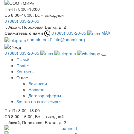
Пн–Пт 8:00–18:00
Сб 8:00–16:00, Вс – выходной
8 (863) 333-20-65
г. Аксай, Пороховая Балка, д. 2
Свяжитесь с нами
8 (863) 333-20-65
MAX
ooomir_bot
info@ooomir.org
8 (863) 333-20-65
Сырьё
Прайс
Контакты
О нас
Вакансии
Новости
Договор оферты
Заявка на вывоз сырья
Пн–Пт 8:00–18:00
Сб 8:00–16:00, Вс – выходной
г. Аксай, Пороховая Балка, д. 2