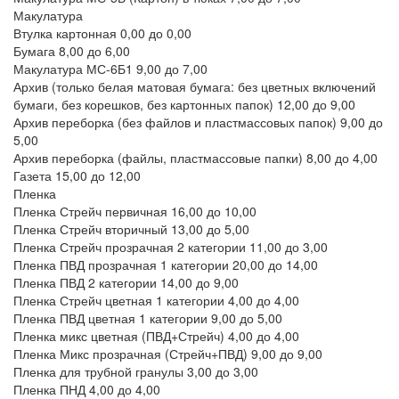
Макулатура
Втулка картонная
0,00
до 0,00
Бумага
8,00
до 6,00
Макулатура МС-6Б1
9,00
до 7,00
Архив (только белая матовая бумага: без цветных включений
бумаги, без корешков, без картонных папок)
12,00
до 9,00
Архив переборка (без файлов и пластмассовых папок)
9,00
до
5,00
Архив переборка (файлы, пластмассовые папки)
8,00
до 4,00
Газета
15,00
до 12,00
Пленка
Пленка Стрейч первичная
16,00
до 10,00
Пленка Стрейч вторичный
13,00
до 5,00
Пленка Стрейч прозрачная 2 категории
11,00
до 3,00
Пленка ПВД прозрачная 1 категории
20,00
до 14,00
Пленка ПВД 2 категории
14,00
до 9,00
Пленка Стрейч цветная 1 категории
4,00
до 4,00
Пленка ПВД цветная 1 категории
9,00
до 5,00
Пленка микс цветная (ПВД+Стрейч)
4,00
до 4,00
Пленка Микс прозрачная (Стрейч+ПВД)
9,00
до 9,00
Пленка для трубной гранулы
3,00
до 3,00
Пленка ПНД
4,00
до 4,00